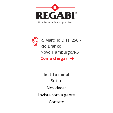
R. Marcílio Dias, 250 -
Rio Branco,
Novo Hamburgo/RS
Como chegar
Institucional
Sobre
Novidades
Invista com a gente
Contato