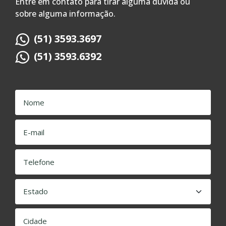
Entre em contato para tirar alguma
dúvida ou
sobre alguma informação.
(51) 3593.3697
(51) 3593.6392
Nome
E-mail
Telefone
Cidade