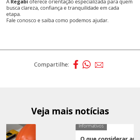
A
Regabi
oferece orientação especializada para quem
busca clareza, confiança e tranquilidade em cada
etapa.
Fale conosco e saiba como podemos ajudar.
Compartilhe:
Veja mais notícias
Informativos
O que considerar antes de