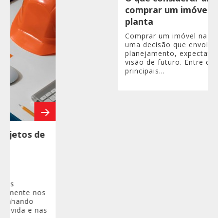
comprar um imóvel na
planta
Comprar um imóvel na planta é
uma decisão que envolve
planejamento, expectativa e
visão de futuro. Entre os
principais...